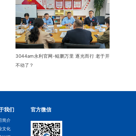
3044am永利官网-鲲鹏万里 逐光而行 老于开
不动了？
于我们
官方微信
司简介
业文化