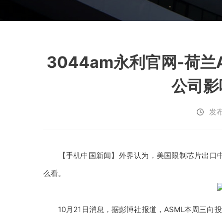
3044am永利官网-荷
公司影
发布
【手机中国新闻】外界认为，美国限制芯片出口中国
么看。
10月21日消息，据彭博社报道，ASML本周三向