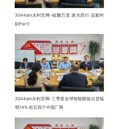
3044am永利官网-鲲鹏万里 逐光而行 花絮时
刻Part1
3044am永利官网-三季度全球智能眼镜出货猛
增74% 前五四个中国厂商