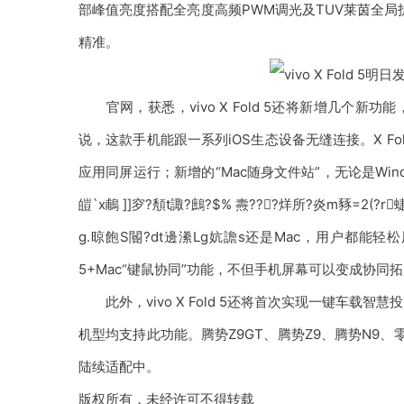
部峰值亮度搭配全亮度高频PWM调光及TUV莱茵全局
精准。
官网，获悉，vivo X Fold 5还将新增几个新功能，
说，这款手机能跟一系列iOS生态设备无缝连接。X Fo
应用同屏运行；新增的“Mac随身文件站”，无论是Windo
皚`x鵏 ]]穸?頺t諏?鷓?$% 燾???烊所?炎m豩=2(?r
g.晾飽S閽?dt邊潫Lg妔譫s还是Mac，用户都能
5+Mac“键鼠协同”功能，不但手机屏幕可以变成协
此外，vivo X Fold 5还将首次实现一键车载智慧投屏。
机型均支持此功能。腾势Z9GT、腾势Z9、腾势N9
陆续适配中。
版权所有，未经许可不得转载