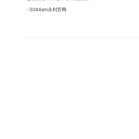
-3044am永利官网