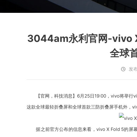
3044am永利官网-vivo
全球
发布
【官网，科技消息】6月25日19:00，vivo将举行vivo 
这款全球最轻折叠屏和全球首款三防折叠屏手机外，vivo 
据之前官方公布的信息来看，vivo X Fold 5的屏