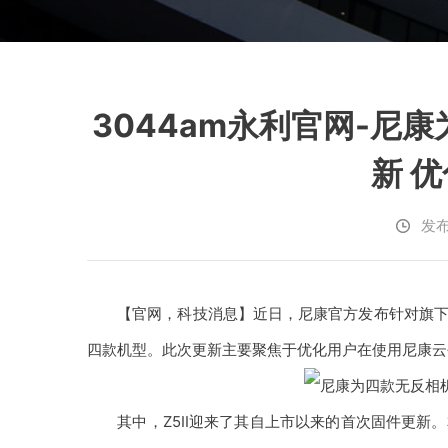
3044am永利官网-尼
新 
发布
【官网，科技消息】近日，尼康官方发布针对旗下多款无反相
四款机型。此次更新主要聚焦于优化用户在使用尼康云
其中，Z5II迎来了其自上市以来的首次固件更新