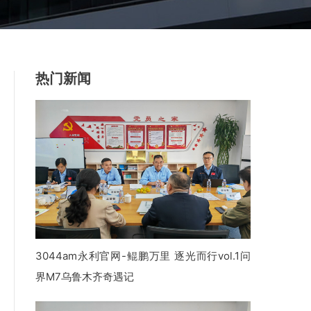
热门新闻
3044am永利官网-鲲鹏万里 逐光而行vol.1问
界M7乌鲁木齐奇遇记