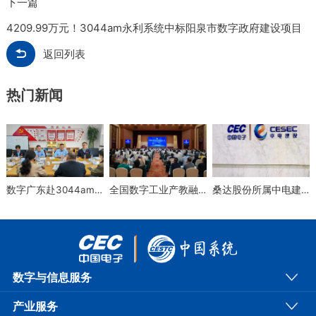
下一篇
4209.99万元！3044am永利系统中标阳泉市数字政府建设项目
返回列表
热门新闻
数字广东赴3044am永利系统进行保密检查
全国数字工业产教融合共同体成立大会在漳州顺利召开
桑达股份所属中电建设入选国家级第五批专精特新“小巨人”名单
数字与信息服务
产业服务