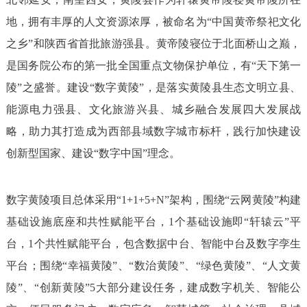
地，拥有丰厚的人文资源浓厚，被命名为“中国黄帝祭祀文化
之乡”和陕西省首批旅游强县。黄帝陵寝位于北面桥山之巅，
是国务院公布的第一批全国重点文物保护单位，有“天下第一
陵”之盛誉。建设“数字黄陵”，是落实黄陵县生态文明立县、
能源电力强县、文化旅游兴县、城乡融合发展四大发展战
略，助力其打造成为西部县域数字城市标杆，践行加快建设
创新型国家、建设“数字中国”理念。
数字黄陵项目总体采用“1+1+5+N”架构，围绕“云网黄陵”构建
基础设施底座和共性赋能平台，1个基础设施即“轩辕云”平
台，1个共性赋能平台，包含数据中台、智能中台及数字孪生
平台；围绕“幸福黄陵”、“数治黄陵”、“绿色黄陵”、“人文黄
陵”、“创新黄陵”5大部分建设任务，建成数字机关、智能公