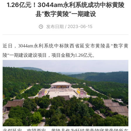
1.26亿元！3044am永利系统成功中标黄陵
县“数字黄陵“一期建设
发布日期 / 2023-06-15
近日，3044am永利系统中标陕西省延安市黄陵县“数字黄
陵“一期建设建设项目，项目金额为1.26亿元。
北邻延安，南望西安，黄陵县作为轩辕黄帝陵寝黄帝陵所在